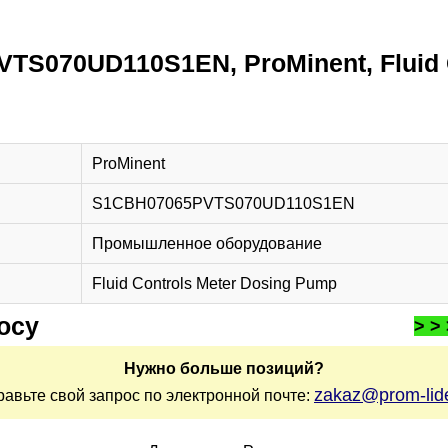
S070UD110S1EN, ProMinent, Fluid C
ProMinent
S1CBH07065PVTS070UD110S1EN
Промышленное оборудование
Fluid Controls Meter Dosing Pump
осу
> >
Нужно больше позиций?
zakaz@prom-lide
равьте свой запрос по электронной почте: