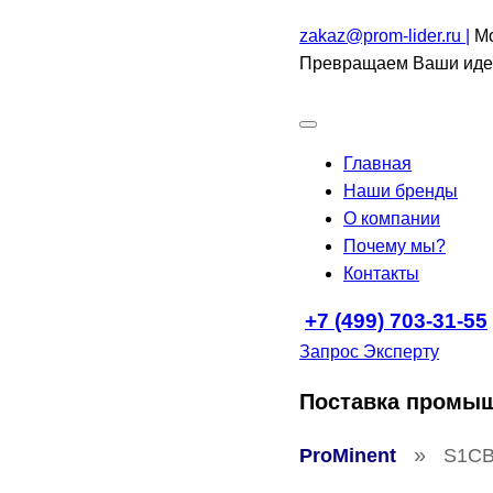
zakaz@prom-lider.ru |
Мо
Превращаем Ваши идеи
Главная
Наши бренды
О компании
Почему мы?
Контакты
+7 (499) 703-31-55
Запрос Эксперту
Поставка промы
»
ProMinent
S1CB