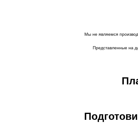
Мы не являемся произво
Представленные на да
Пл
Подготови