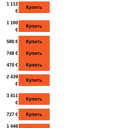
1 112
Купить
€
1 100
Купить
€
580 €
Купить
748 €
Купить
470 €
Купить
2 439
Купить
€
3 411
Купить
€
727 €
Купить
1 446