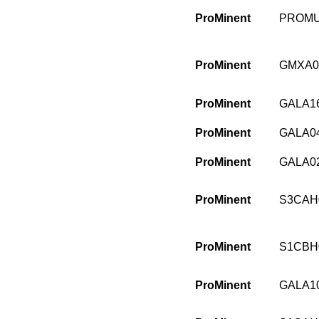
ProMinent
PROMU
ProMinent
GMXA0
ProMinent
GALA1
ProMinent
GALA0
ProMinent
GALA0
ProMinent
S3CAH
ProMinent
S1CBH
ProMinent
GALA1