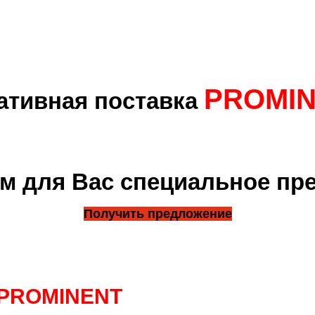
PROMI
ативная поставка
м для Вас специальное пр
Получить предложение
PROMINENT