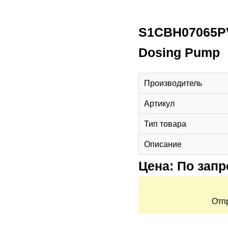
S1CBH07065PVT
Dosing Pump
Производитель
Артикул
Тип товара
Описание
Цена: По запр
Отп