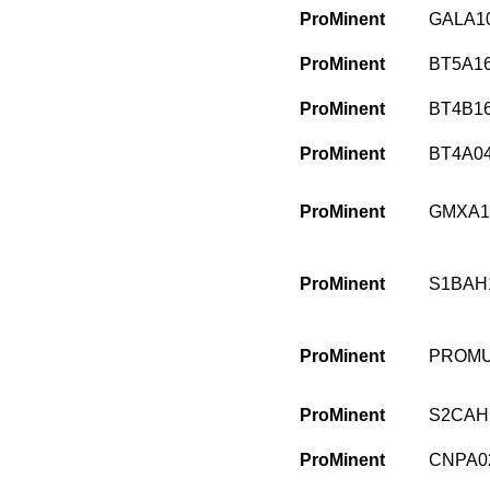
ProMinent
GALA1
ProMinent
BT5A1
ProMinent
BT4B1
ProMinent
BT4A0
ProMinent
GMXA1
ProMinent
S1BAH
ProMinent
PROMU
ProMinent
S2CAH
ProMinent
CNPA0