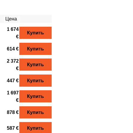
Цена
1 674
Купить
€
614 €
Купить
2 372
Купить
€
447 €
Купить
1 697
Купить
€
878 €
Купить
587 €
Купить