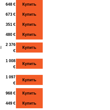
648 €
Купить
673 €
Купить
351 €
Купить
480 €
Купить
2 376
I
Купить
€
1 008
Купить
€
1 097
Купить
€
968 €
Купить
449 €
Купить