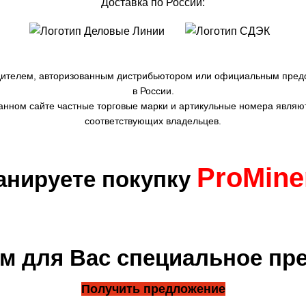
Доставка по России:
дителем, авторизованным дистрибьютором или официальным пред
в России.
нном сайте частные торговые марки и артикульные номера являю
соответствующих владельцев.
ProMine
анируете покупку
м для Вас специальное пр
Получить предложение