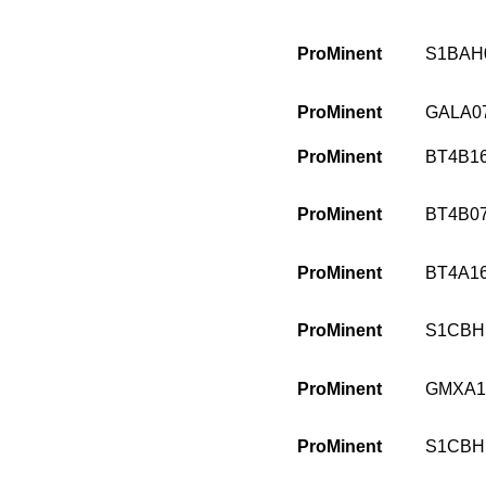
ProMinent
S1BAH
ProMinent
GALA0
ProMinent
BT4B1
ProMinent
BT4B0
ProMinent
BT4A1
ProMinent
S1CBH
ProMinent
GMXA1
ProMinent
S1CBH