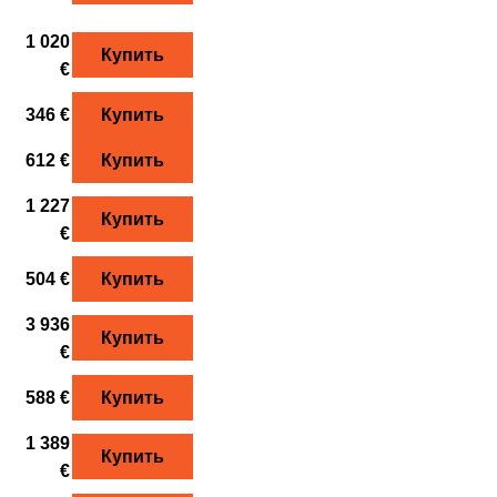
1 020
Купить
€
346 €
Купить
612 €
Купить
1 227
Купить
€
504 €
Купить
3 936
Купить
€
588 €
Купить
1 389
Купить
€