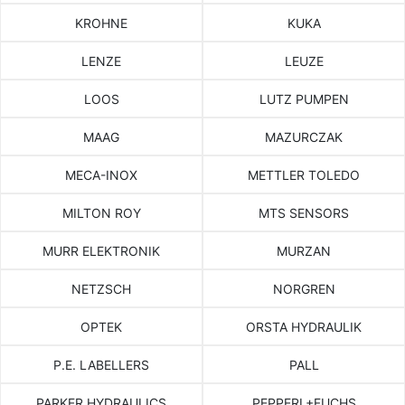
KROHNE
KUKA
LENZE
LEUZE
LOOS
LUTZ PUMPEN
MAAG
MAZURCZAK
MECA-INOX
METTLER TOLEDO
MILTON ROY
MTS SENSORS
MURR ELEKTRONIK
MURZAN
NETZSCH
NORGREN
OPTEK
ORSTA HYDRAULIK
P.E. LABELLERS
PALL
PARKER HYDRAULICS
PEPPERL+FUCHS