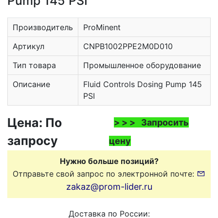
Pump 145 PSI
Производитель
ProMinent
Артикул
CNPB1002PPE2M0D010
Тип товара
Промышленное оборудование
Описание
Fluid Controls Dosing Pump 145
PSI
Цена: По
> > > Запросить
запросу
цену
Нужно больше позиций?
Отправьте свой запрос по электронной почте:
zakaz@prom-lider.ru
Доставка по России: