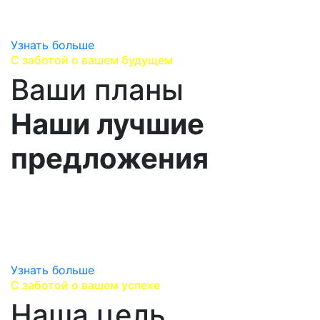
гарантируем оригинальность продукции.
Узнать больше
С заботой о вашем будущем
Ваши планы
Наши лучшие
предложения
Изучаем вашу стратегию развития, выявляем ваши
перспективные потребности,
находим лучшие предложения, варианты поставок
и сервисного сопровождения.
Узнать больше
С заботой о вашем успехе
Наша цель