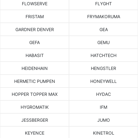
FLOWSERVE
FLYGHT
FRISTAM
FRYMAKORUMA
GARDNER DENVER
GEA
GEFA
GEMU
HABASIT
HATCHTECH
HEIDENHAIN
HENGSTLER
HERMETIC PUMPEN
HONEYWELL
HOPPER TOPPER MAX
HYDAC
HYGROMATIK
IFM
JESSBERGER
JUMO
KEYENCE
KINETROL