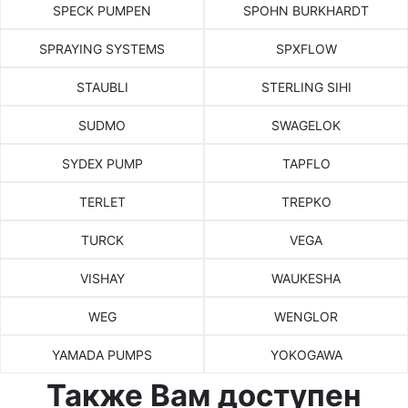
SPECK PUMPEN
SPOHN BURKHARDT
SPRAYING SYSTEMS
SPXFLOW
STAUBLI
STERLING SIHI
SUDMO
SWAGELOK
SYDEX PUMP
TAPFLO
TERLET
TREPKO
TURCK
VEGA
VISHAY
WAUKESHA
WEG
WENGLOR
YAMADA PUMPS
YOKOGAWA
Также Вам доступен