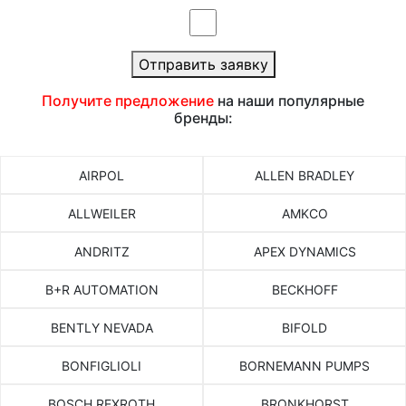
Отправить заявку
Получите предложение
на наши популярные
бренды:
AIRPOL
ALLEN BRADLEY
ALLWEILER
AMKCO
ANDRITZ
APEX DYNAMICS
B+R AUTOMATION
BECKHOFF
BENTLY NEVADA
BIFOLD
BONFIGLIOLI
BORNEMANN PUMPS
BOSCH REXROTH
BRONKHORST