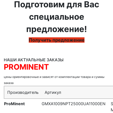
Подготовим для Вас
специальное
предложение!
Получить предложение
НАШИ АКТУАЛЬНЫЕ ЗАКАЗЫ
PROMINENT
цены ориентировочные и зависят от комплектации товара и суммы
заказа
Производитель
Артикул
ProMinent
GMXA1009NPT25000UA11000EN
S
M