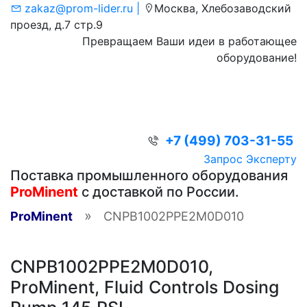
zakaz@prom-lider.ru |
Москва, Хлебозаводский
проезд, д.7 стр.9
Превращаем Ваши идеи в работающее
оборудование!
+7 (499) 703-31-55
Запрос Эксперту
Поставка промышленного оборудования
ProMinent
с доставкой по России.
»
ProMinent
CNPB1002PPE2M0D010
CNPB1002PPE2M0D010,
ProMinent, Fluid Controls Dosing