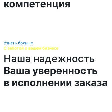
компетенция
Погружаемся в специфику вашего производства,
изучаем все особенности ваших потребностей и
предлагем на выбор все лучшие варианты
поставок.
Узнать больше
С заботой о вашем бизнесе
Наша надежность
Ваша уверенность
в исполнении заказа
Работаем напрямую с производителями,
сотрудничаем с надежными логистическими
партнерами,
предоставляем гарантию производителя и