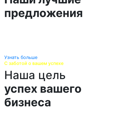
предложения
Изучаем вашу стратегию развития, выявляем ваши
перспективные потребности,
находим лучшие предложения, варианты поставок
и сервисного сопровождения.
Узнать больше
С заботой о вашем успехе
Наша цель
успех вашего
бизнеса
Выстраиваем долгосрочные партнерских
отношения, помогаеим Вам достичь успеха и