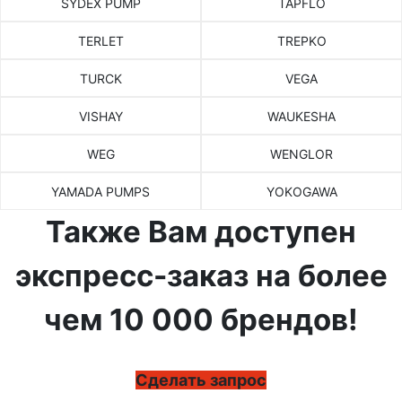
SYDEX PUMP
TAPFLO
TERLET
TREPKO
TURCK
VEGA
VISHAY
WAUKESHA
WEG
WENGLOR
YAMADA PUMPS
YOKOGAWA
Также Вам доступен
экспресс-заказ на более
чем 10 000 брендов!
Сделать запрос