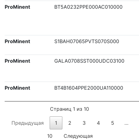
ProMinent
BT5A0232PPE000AC010000
ProMinent
S1BAH07065PVTS070S000
ProMinent
GALA0708SST000UDC03100
ProMinent
BT4B1604PPE2000UA110000
Страниц 1 из 10
Предыдущая
1
2
3
4
5
…
10
Следующая