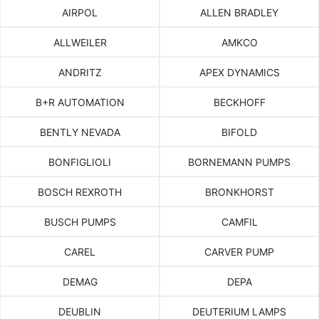
AIRPOL
ALLEN BRADLEY
ALLWEILER
AMKCO
ANDRITZ
APEX DYNAMICS
B+R AUTOMATION
BECKHOFF
BENTLY NEVADA
BIFOLD
BONFIGLIOLI
BORNEMANN PUMPS
BOSCH REXROTH
BRONKHORST
BUSCH PUMPS
CAMFIL
CAREL
CARVER PUMP
DEMAG
DEPA
DEUBLIN
DEUTERIUM LAMPS