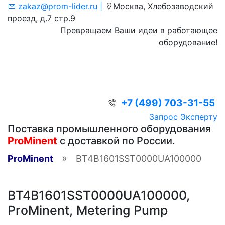
zakaz@prom-lider.ru |
Москва, Хлебозаводский
проезд, д.7 стр.9
Превращаем Ваши идеи в работающее
оборудование!
+7 (499) 703-31-55
Запрос Эксперту
Поставка промышленного оборудования
ProMinent
с доставкой по России.
»
ProMinent
BT4B1601SST0000UA100000
BT4B1601SST0000UA100000,
ProMinent, Metering Pump