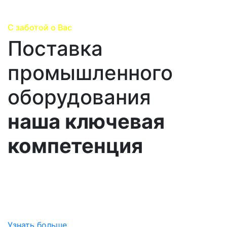
С заботой о Вас
Поставка
промышленного
оборудования
наша ключевая
компетенция
Погружаемся в специфику вашего производства,
изучаем все особенности ваших потребностей и
предлагем на выбор все лучшие варианты
поставок.
Узнать больше