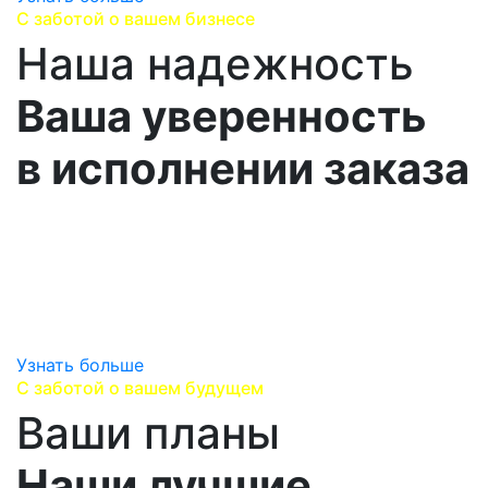
С заботой о вашем бизнесе
Наша надежность
Ваша уверенность
в исполнении заказа
Работаем напрямую с производителями,
сотрудничаем с надежными логистическими
партнерами,
предоставляем гарантию производителя и
гарантируем оригинальность продукции.
Узнать больше
С заботой о вашем будущем
Ваши планы
Наши лучшие