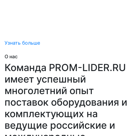
привносим дополнительную ценность
за счет снижения затран на обслуживание вашего
оборудования, снижения непредвиденных рисков
простоя,
помогаем добиться эффективной эксплуатации.
Узнать больше
О нас
Команда PROM-LIDER.RU
имеет успешный
многолетний опыт
поставок оборудования и
комплектующих на
ведущие российские и