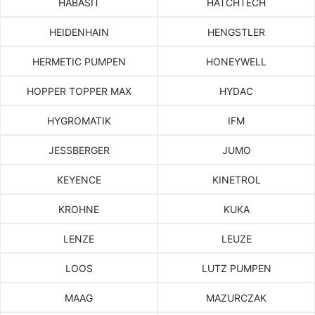
HABASIT
HATCHTECH
HEIDENHAIN
HENGSTLER
HERMETIC PUMPEN
HONEYWELL
HOPPER TOPPER MAX
HYDAC
HYGROMATIK
IFM
JESSBERGER
JUMO
KEYENCE
KINETROL
KROHNE
KUKA
LENZE
LEUZE
LOOS
LUTZ PUMPEN
MAAG
MAZURCZAK