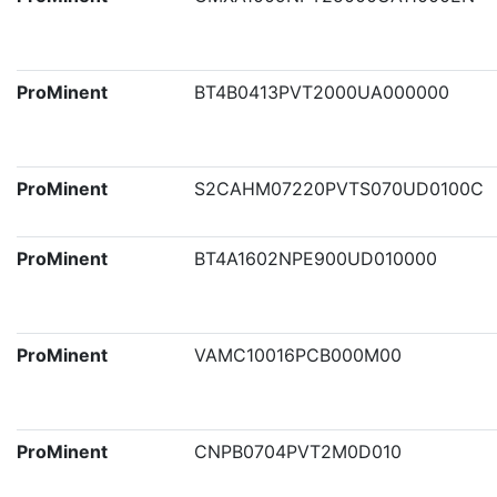
ProMinent
BT4B0413PVT2000UA000000
ProMinent
S2CAHM07220PVTS070UD0100C
ProMinent
BT4A1602NPE900UD010000
ProMinent
VAMC10016PCB000M00
ProMinent
CNPB0704PVT2M0D010