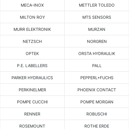
MECA-INOX
METTLER TOLEDO
MILTON ROY
MTS SENSORS
MURR ELEKTRONIK
MURZAN
NETZSCH
NORGREN
OPTEK
ORSTA HYDRAULIK
P.E. LABELLERS
PALL
PARKER HYDRAULICS
PEPPERL+FUCHS
PERKINELMER
PHOENIX CONTACT
POMPE CUCCHI
POMPE MORGAN
RENNER
ROBUSCHI
ROSEMOUNT
ROTHE ERDE