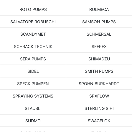
ROTO PUMPS
RULMECA
SALVATORE ROBUSCHI
SAMSON PUMPS
SCANDYMET
SCHMERSAL
SCHRACK TECHNIK
SEEPEX
SERA PUMPS
SHIMADZU
SIDEL
SMITH PUMPS
SPECK PUMPEN
SPOHN BURKHARDT
SPRAYING SYSTEMS
SPXFLOW
STAUBLI
STERLING SIHI
SUDMO
SWAGELOK